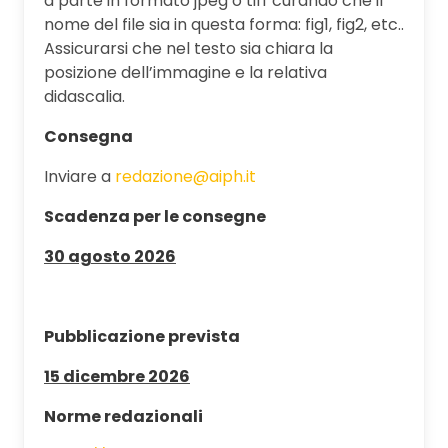
a parte in formato jpeg o tiff curando che il
nome del file sia in questa forma: fig1, fig2, etc..
Assicurarsi che nel testo sia chiara la
posizione dell’immagine e la relativa
didascalia.
Consegna
Inviare a
redazione@aiph.it
Scadenza per le consegne
30 agosto 2026
Pubblicazione prevista
15 dicembre 2026
Norme redazionali