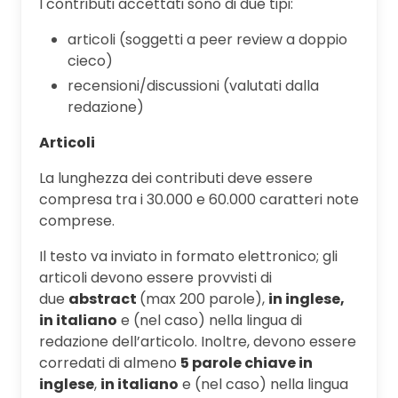
I contributi accettati sono di due tipi:
articoli (soggetti a peer review a doppio
cieco)
recensioni/discussioni (valutati dalla
redazione)
Articoli
La lunghezza dei contributi deve essere
compresa tra i 30.000 e 60.000 caratteri note
comprese.
Il testo va inviato in formato elettronico; gli
articoli devono essere provvisti di
due
abstract
(max 200 parole),
in inglese,
in italiano
e (nel caso) nella lingua di
redazione dell’articolo. Inoltre, devono essere
corredati di almeno
5 parole chiave in
inglese
,
in italiano
e (nel caso) nella lingua