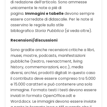
di redazione dell’articolo. Sono ammesse
unicamente le note a piè di
pagina.
Immagini e tabelle
devono sempre
essere corredate di didascalie. Per le note si
osservino le regole sullo stile
bibliografico
Storia Pubblica
(si veda oltre).
Recensioni/discussioni
Sono gradite anche recensioni critiche a libri,
musei, mostre, podcasts, manifestazioni
pubbliche (teatro, reenactment, living
history, commemorazioni, ecc.), media
diversi, archivi, prodotti digitali: in questo caso
il contributo deve essere compreso tra 5.000
e 15.000 caratteri e può contenere una sola
immagine. Formato testi I testi devono essere
inviati in formato OpenOffice.odt e
Word.docx. Le immagini devono essere inviate