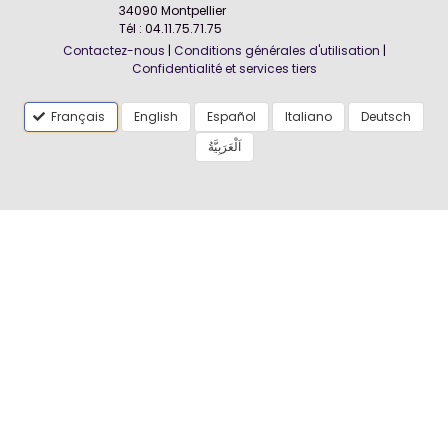
34090 Montpellier
Tél : 04.11.75.71.75
Contactez-nous
|
Conditions générales d'utilisation
|
Confidentialité et services tiers
Français
English
Español
Italiano
Deutsch
اَلْعَرَبِيَّةُ